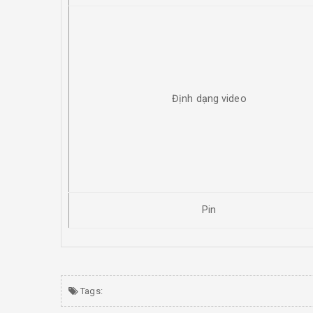
Định dạng video
Pin
Tags: