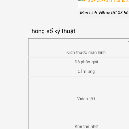
Màn hình Viltrox DC-X3 hỗ
Thông số kỹ thuật
Kích thước màn hình
Độ phân giải
Cảm ứng
Video I/O
Khe thẻ nhớ