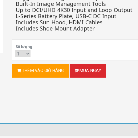
Built-In Image Management Tools
Up to DCI/UHD 4K30 Input and Loop Output
L-Series Battery Plate, USB-C DC Input
Includes Sun Hood, HDMI Cables
Includes Shoe Mount Adapter
Số lượng
THÊM VÀO GIỎ HÀNG
MUA NGAY