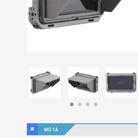
MÔ TẢ