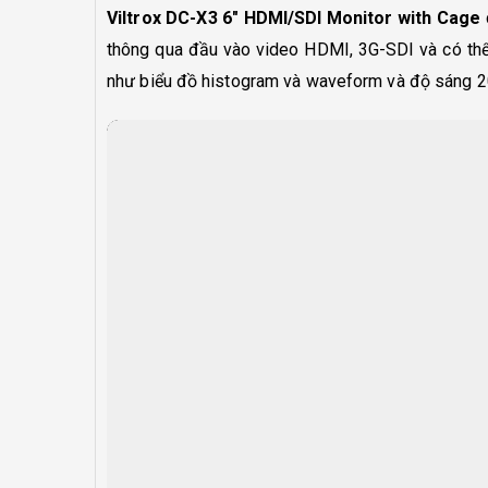
Viltrox DC-X3 6″ HDMI/SDI Monitor with Cage
thông qua đầu vào video HDMI, 3G-SDI và có thể
như biểu đồ histogram và waveform và độ sáng 20