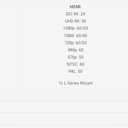
HDMI
:
DCI 4K: 24
UHD 4K: 30
1080p: 60/50
1080i: 60/50
720p: 60/50
480p: 60
576p: 50
NTSC: 60
PAL: 50
1x L-Series Mount