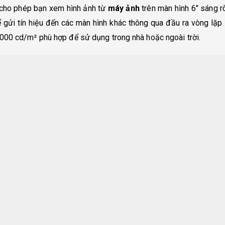
cho phép bạn xem hình ảnh từ
máy ảnh
trên màn hình 6″ sáng 
 gửi tín hiệu đến các màn hình khác thông qua đầu ra vòng lặp
00 cd/m² phù hợp để sử dụng trong nhà hoặc ngoài trời.