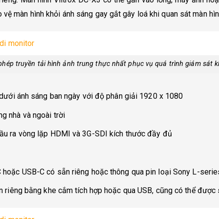
 vệ màn hình khỏi ánh sáng gay gắt gây loá khi quan sát màn hìn
phép truyền tải hình ảnh trung thực nhất phục vụ quá trình giám sát kh
 dưới ánh sáng ban ngày với độ phân giải 1920 x 1080
 nhà và ngoài trời
ầu ra vòng lặp HDMI và 3G-SDI kích thước đầy đủ
hoặc USB-C có sẵn riêng hoặc thông qua pin loại Sony L-series
n riêng bằng khe cắm tích hợp hoặc qua USB, cũng có thể được 