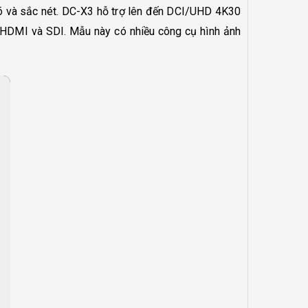
rõ và sắc nét. DC-X3 hỗ trợ lên đến DCI/UHD 4K30
 HDMI và SDI. Mẫu này có nhiều công cụ hình ảnh