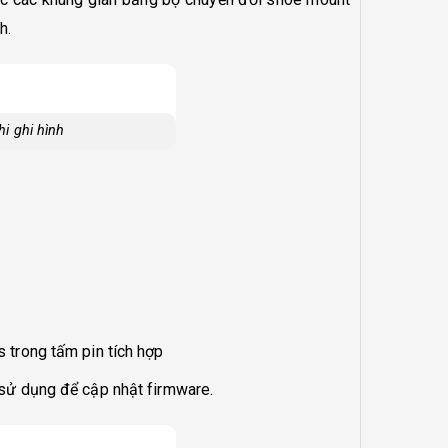
h.
i ghi hình
 trong tấm pin tích hợp
sử dụng để cập nhật firmware.