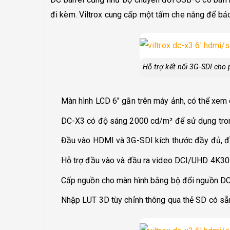
đi kèm. Viltrox cung cấp một tấm che nắng để bảo
Hỗ trợ kết nối 3G-SDI cho 
Màn hình LCD 6″ gắn trên máy ảnh, có thể xem
DC-X3 có độ sáng 2000 cd/m² để sử dụng trong
Đầu vào HDMI và 3G-SDI kích thước đầy đủ, đ
Hỗ trợ đầu vào và đầu ra video DCI/UHD 4K30
Cấp nguồn cho màn hình bằng bộ đổi nguồn DC 
Nhập LUT 3D tùy chỉnh thông qua thẻ SD có sẵ