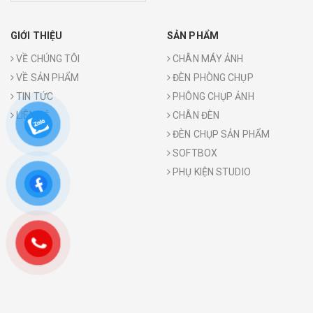
GIỚI THIỆU
SẢN PHẨM
VỀ CHÚNG TÔI
CHÂN MÁY ẢNH
VỀ SẢN PHẨM
ĐÈN PHÒNG CHỤP
TIN TỨC
PHÔNG CHỤP ẢNH
LIÊN HỆ
CHÂN ĐÈN
ĐÈN CHỤP SẢN PHẨM
SOFTBOX
PHỤ KIỆN STUDIO