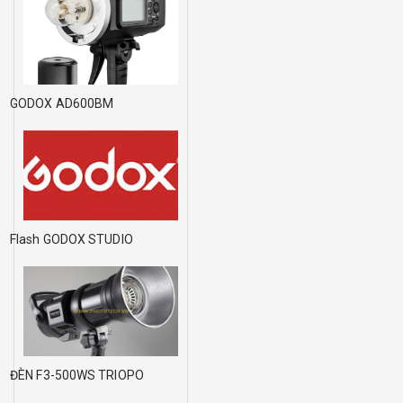
GODOX AD600BM
Flash GODOX STUDIO
ĐÈN F3-500WS TRIOPO