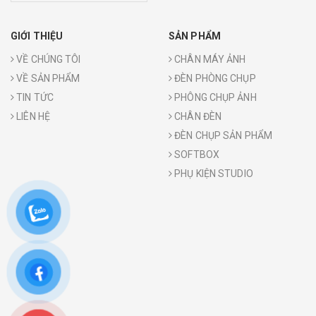
GIỚI THIỆU
SẢN PHẨM
VỀ CHÚNG TÔI
CHÂN MÁY ẢNH
VỀ SẢN PHẨM
ĐÈN PHÒNG CHỤP
TIN TỨC
PHÔNG CHỤP ẢNH
LIÊN HỆ
CHÂN ĐÈN
ĐÈN CHỤP SẢN PHẨM
SOFTBOX
PHỤ KIỆN STUDIO