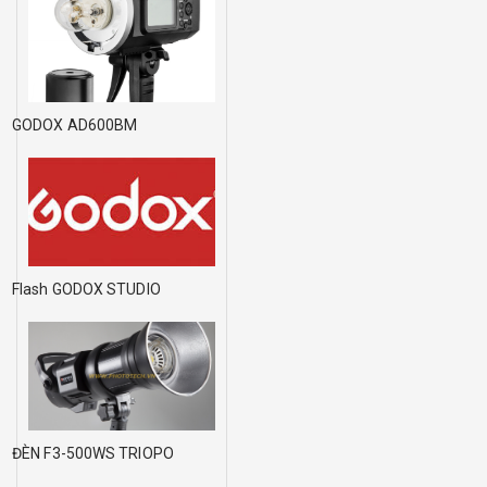
GODOX AD600BM
Flash GODOX STUDIO
ĐÈN F3-500WS TRIOPO