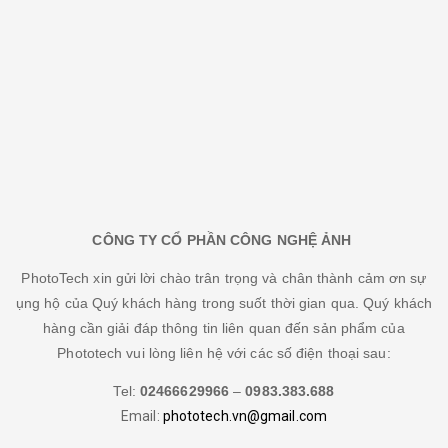
CÔNG TY CỔ PHẦN CÔNG NGHỆ ẢNH
PhotoTech xin gửi lời chào trân trọng và chân thành cảm ơn sự
ụng hộ của Quý khách hàng trong suốt thời gian qua. Quý khách
hàng cần giải đáp thông tin liên quan đến sản phẩm của
Phototech vui lòng liên hệ với các số điện thoại sau:
Tel:
02466629966
–
0983.383.688
Email:
phototech.vn@gmail.com