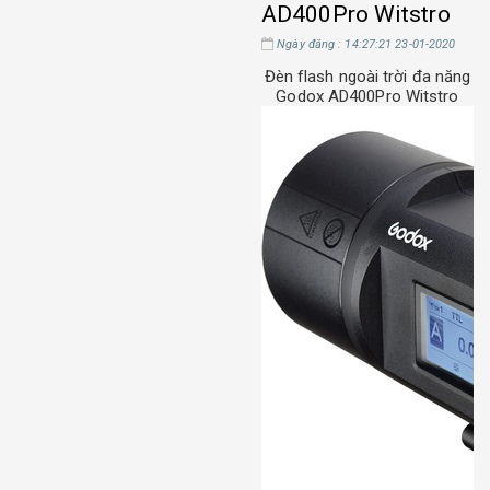
AD400Pro Witstro
Ngày đăng : 14:27:21 23-01-2020
Đèn flash ngoài trời đa năng
Godox AD400Pro Witstro