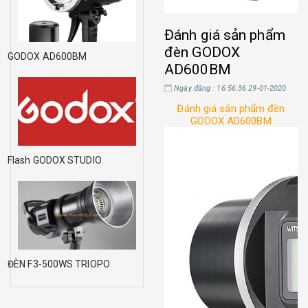
Đánh giá sản phẩm
đèn GODOX
GODOX AD600BM
AD600BM
Ngày đăng : 16:56:36 29-01-2020
Đánh giá sản phẩm đèn
GODOX AD600BM
Flash GODOX STUDIO
ĐÈN F3-500WS TRIOPO