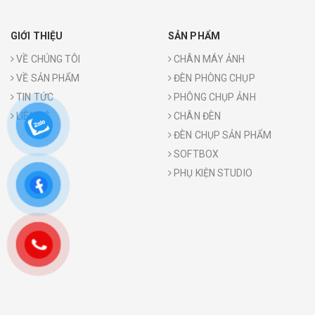
GIỚI THIỆU
SẢN PHẨM
VỀ CHÚNG TÔI
CHÂN MÁY ẢNH
VỀ SẢN PHẨM
ĐÈN PHÒNG CHỤP
TIN TỨC
PHÔNG CHỤP ẢNH
LIÊN HỆ
CHÂN ĐÈN
ĐÈN CHỤP SẢN PHẨM
SOFTBOX
PHỤ KIỆN STUDIO