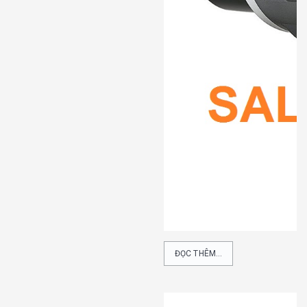
ĐỌC THÊM...