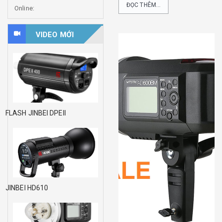
ĐỌC THÊM...
Online:
VIDEO MỚI
FLASH JINBEI DPEII
JINBEI HD610