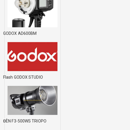
GODOX AD600BM
Flash GODOX STUDIO
ĐÈN F3-500WS TRIOPO