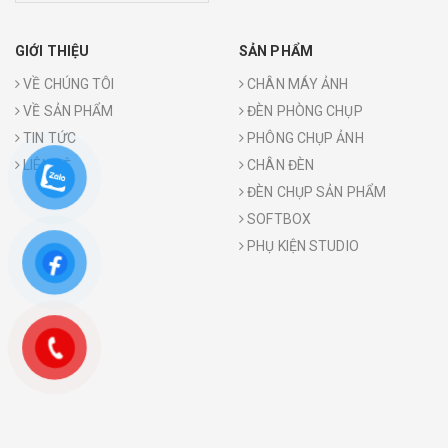
GIỚI THIỆU
SẢN PHẨM
VỀ CHÚNG TÔI
CHÂN MÁY ẢNH
VỀ SẢN PHẨM
ĐÈN PHÒNG CHỤP
TIN TỨC
PHÔNG CHỤP ẢNH
LIÊN HỆ
CHÂN ĐÈN
ĐÈN CHỤP SẢN PHẨM
SOFTBOX
PHỤ KIỆN STUDIO