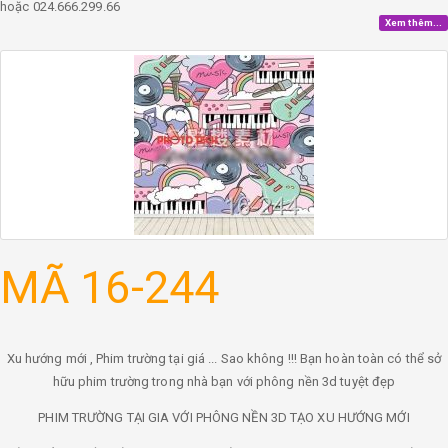
hoặc 024.666.299.66
Xem thêm...
MÃ 16-244
Xu hướng mới , Phim trường tại giá ... Sao không !!! Bạn hoàn toàn có thể sở
hữu phim trường trong nhà bạn với phông nền 3d tuyệt đẹp
PHIM TRƯỜNG TẠI GIA VỚI PHÔNG NỀN 3D TẠO XU HƯỚNG MỚI