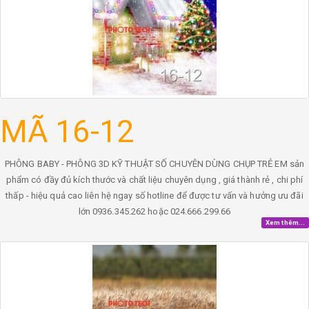
MÃ 16-12
PHÔNG BABY - PHÔNG 3D KỸ THUẬT SỐ CHUYÊN DÙNG CHỤP TRẺ EM sản
phẩm có đầy đủ kích thước và chất liệu chuyên dụng , giá thành rẻ , chi phí
thấp - hiệu quả cao liên hệ ngay số hotline để được tư vấn và hưởng ưu đãi
lớn 0936.345.262 hoặc 024.666.299.66
Xem thêm...