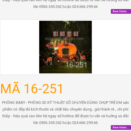
lớn 0936.345.262 hoặc 024.666.299.66
Xem thêm...
MÃ 16-251
PHÔNG BABY - PHÔNG 3D KỸ THUẬT SỐ CHUYÊN DÙNG CHỤP TRẺ EM sản
phẩm có đầy đủ kích thước và chất liệu chuyên dụng , giá thành rẻ , chi phí
thấp - hiệu quả cao liên hệ ngay số hotline để được tư vấn và hưởng ưu đãi
lớn 0936.345.262 hoặc 024.666.299.66
Xem thêm...