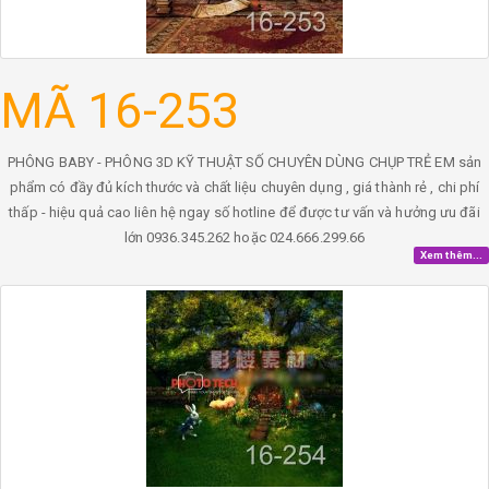
MÃ 16-253
PHÔNG BABY - PHÔNG 3D KỸ THUẬT SỐ CHUYÊN DÙNG CHỤP TRẺ EM sản
phẩm có đầy đủ kích thước và chất liệu chuyên dụng , giá thành rẻ , chi phí
thấp - hiệu quả cao liên hệ ngay số hotline để được tư vấn và hưởng ưu đãi
lớn 0936.345.262 hoặc 024.666.299.66
Xem thêm...