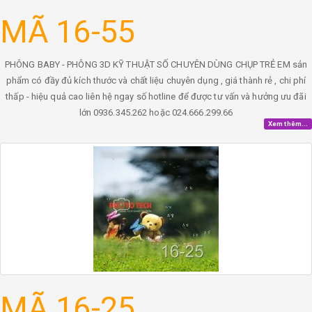
MÃ 16-55
PHÔNG BABY - PHÔNG 3D KỸ THUẬT SỐ CHUYÊN DÙNG CHỤP TRẺ EM sản
phẩm có đầy đủ kích thước và chất liệu chuyên dụng , giá thành rẻ , chi phí
thấp - hiệu quả cao liên hệ ngay số hotline để được tư vấn và hưởng ưu đãi
lớn 0936.345.262 hoặc 024.666.299.66
Xem thêm...
MÃ 16-25