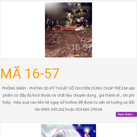
MÃ 16-57
PHÔNG BABY - PHÔNG 3D KỸ THUẬT SỐ CHUYÊN DÙNG CHỤP TRẺ EM sản
phẩm có đầy đủ kích thước và chất liệu chuyên dụng , giá thành rẻ , chi phí
thấp - hiệu quả cao liên hệ ngay số hotline để được tư vấn và hưởng ưu đãi
lớn 0936.345.262 hoặc 024.666.299.66
Xem thêm...