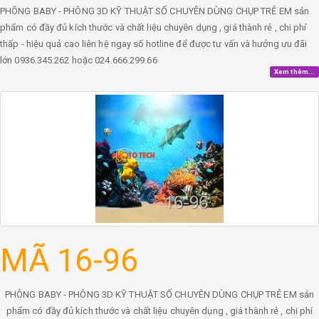
PHÔNG BABY - PHÔNG 3D KỸ THUẬT SỐ CHUYÊN DÙNG CHỤP TRẺ EM sản
phẩm có đầy đủ kích thước và chất liệu chuyên dụng , giá thành rẻ , chi phí
thấp - hiệu quả cao liên hệ ngay số hotline để được tư vấn và hưởng ưu đãi
lớn 0936.345.262 hoặc 024.666.299.66
Xem thêm...
MÃ 16-96
PHÔNG BABY - PHÔNG 3D KỸ THUẬT SỐ CHUYÊN DÙNG CHỤP TRẺ EM sản
phẩm có đầy đủ kích thước và chất liệu chuyên dụng , giá thành rẻ , chi phí