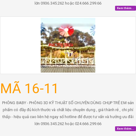
lớn 0936.345.262 hoặc 024.666.299.66
Xem thêm...
MÃ 16-11
PHÔNG BABY - PHÔNG 3D KỸ THUẬT SỐ CHUYÊN DÙNG CHỤP TRẺ EM sản
phẩm có đầy đủ kích thước và chất liệu chuyên dụng , giá thành rẻ , chi phí
thấp - hiệu quả cao liên hệ ngay số hotline để được tư vấn và hưởng ưu đãi
lớn 0936.345.262 hoặc 024.666.299.66
Xem thêm...