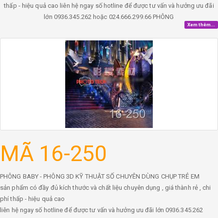
thấp - hiệu quả cao liên hệ ngay số hotline để được tư vấn và hưởng ưu đãi
lớn 0936.345.262 hoặc 024.666.299.66 PHÔNG
Xem thêm...
MÃ 16-250
PHÔNG BABY - PHÔNG 3D KỸ THUẬT SỐ CHUYÊN DÙNG CHỤP TRẺ EM
sản phẩm có đầy đủ kích thước và chất liệu chuyên dụng , giá thành rẻ , chi
phí thấp - hiệu quả cao
liên hệ ngay số hotline để được tư vấn và hưởng ưu đãi lớn 0936.345.262