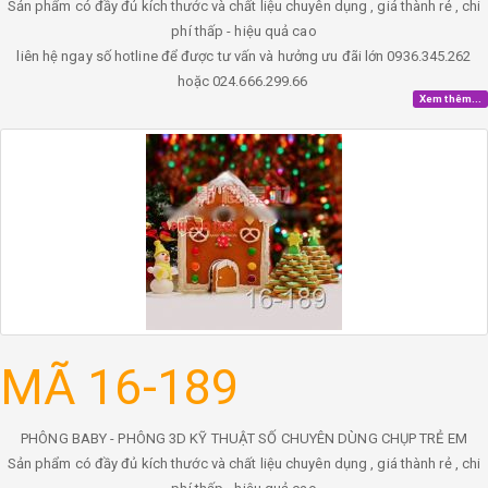
Sản phẩm có đầy đủ kích thước và chất liệu chuyên dụng , giá thành rẻ , chi
phí thấp - hiệu quả cao
liên hệ ngay số hotline để được tư vấn và hưởng ưu đãi lớn 0936.345.262
hoặc 024.666.299.66
Xem thêm...
MÃ 16-189
PHÔNG BABY - PHÔNG 3D KỸ THUẬT SỐ CHUYÊN DÙNG CHỤP TRẺ EM
Sản phẩm có đầy đủ kích thước và chất liệu chuyên dụng , giá thành rẻ , chi