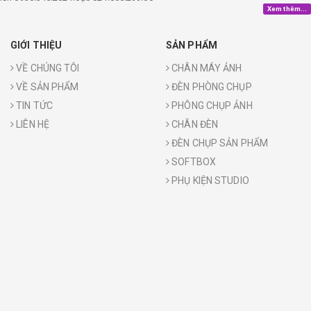
Xem thêm...
GIỚI THIỆU
SẢN PHẨM
VỀ CHÚNG TÔI
CHÂN MÁY ẢNH
VỀ SẢN PHẨM
ĐÈN PHÒNG CHỤP
TIN TỨC
PHÔNG CHỤP ẢNH
LIÊN HỆ
CHÂN ĐÈN
ĐÈN CHỤP SẢN PHẨM
SOFTBOX
PHỤ KIỆN STUDIO