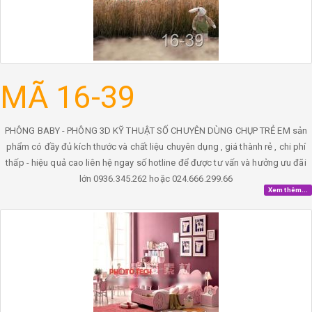
MÃ 16-39
PHÔNG BABY - PHÔNG 3D KỸ THUẬT SỐ CHUYÊN DÙNG CHỤP TRẺ EM sản
phẩm có đầy đủ kích thước và chất liệu chuyên dụng , giá thành rẻ , chi phí
thấp - hiệu quả cao liên hệ ngay số hotline để được tư vấn và hưởng ưu đãi
lớn 0936.345.262 hoặc 024.666.299.66
Xem thêm...