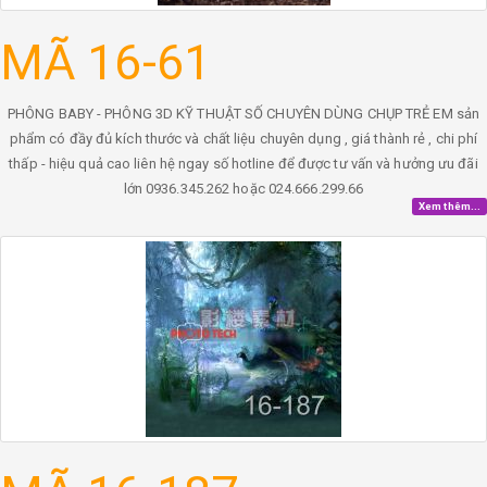
MÃ 16-61
PHÔNG BABY - PHÔNG 3D KỸ THUẬT SỐ CHUYÊN DÙNG CHỤP TRẺ EM sản
phẩm có đầy đủ kích thước và chất liệu chuyên dụng , giá thành rẻ , chi phí
thấp - hiệu quả cao liên hệ ngay số hotline để được tư vấn và hưởng ưu đãi
lớn 0936.345.262 hoặc 024.666.299.66
Xem thêm...