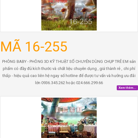
MÃ 16-255
PHÔNG BABY - PHÔNG 3D KỸ THUẬT SỐ CHUYÊN DÙNG CHỤP TRẺ EM sản
phẩm có đầy đủ kích thước và chất liệu chuyên dụng , giá thành rẻ , chi phí
thấp - hiệu quả cao liên hệ ngay số hotline để được tư vấn và hưởng ưu đãi
lớn 0936.345.262 hoặc 024.666.299.66
Xem thêm...