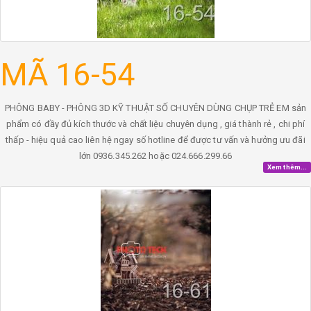
MÃ 16-54
PHÔNG BABY - PHÔNG 3D KỸ THUẬT SỐ CHUYÊN DÙNG CHỤP TRẺ EM sản
phẩm có đầy đủ kích thước và chất liệu chuyên dụng , giá thành rẻ , chi phí
thấp - hiệu quả cao liên hệ ngay số hotline để được tư vấn và hưởng ưu đãi
lớn 0936.345.262 hoặc 024.666.299.66
Xem thêm...