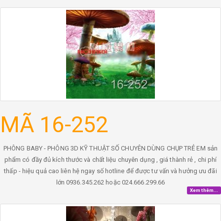
MÃ 16-252
PHÔNG BABY - PHÔNG 3D KỸ THUẬT SỐ CHUYÊN DÙNG CHỤP TRẺ EM sản
phẩm có đầy đủ kích thước và chất liệu chuyên dụng , giá thành rẻ , chi phí
thấp - hiệu quả cao liên hệ ngay số hotline để được tư vấn và hưởng ưu đãi
lớn 0936.345.262 hoặc 024.666.299.66
Xem thêm...