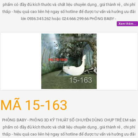
phẩm có đầy đủ kích thước và chất liệu chuyên dụng , giá thành rẻ , chi phí
thấp - hiệu quả cao liên hệ ngay số hotline để được tư vấn và hưởng ưu đãi
lớn 0936.345.262 hoặc 024.666.299.66 PHÔNG BABY -
Xem thêm...
MÃ 15-163
PHÔNG BABY - PHÔNG 3D KỸ THUẬT SỐ CHUYÊN DÙNG CHỤP TRẺ EM sản
phẩm có đầy đủ kích thước và chất liệu chuyên dụng , giá thành rẻ , chi phí
thấp - hiệu quả cao liên hệ ngay số hotline để được tư vấn và hưởng ưu đãi