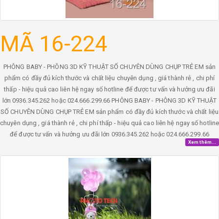
MÃ 16-224
PHÔNG BABY - PHÔNG 3D KỸ THUẬT SỐ CHUYÊN DÙNG CHỤP TRẺ EM sản
phẩm có đầy đủ kích thước và chất liệu chuyên dụng , giá thành rẻ , chi phí
thấp - hiệu quả cao liên hệ ngay số hotline để được tư vấn và hưởng ưu đãi
lớn 0936.345.262 hoặc 024.666.299.66 PHÔNG BABY - PHÔNG 3D KỸ THUẬT
SỐ CHUYÊN DÙNG CHỤP TRẺ EM sản phẩm có đầy đủ kích thước và chất liệu
chuyên dụng , giá thành rẻ , chi phí thấp - hiệu quả cao liên hệ ngay số hotlin
để được tư vấn và hưởng ưu đãi lớn 0936.345.262 hoặc 024.666.299.66
Xem thêm...