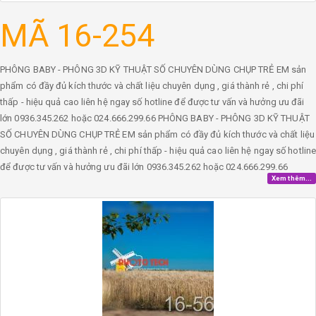
MÃ 16-254
PHÔNG BABY - PHÔNG 3D KỸ THUẬT SỐ CHUYÊN DÙNG CHỤP TRẺ EM sản
phẩm có đầy đủ kích thước và chất liệu chuyên dụng , giá thành rẻ , chi phí
thấp - hiệu quả cao liên hệ ngay số hotline để được tư vấn và hưởng ưu đãi
lớn 0936.345.262 hoặc 024.666.299.66 PHÔNG BABY - PHÔNG 3D KỸ THUẬT
SỐ CHUYÊN DÙNG CHỤP TRẺ EM sản phẩm có đầy đủ kích thước và chất liệu
chuyên dụng , giá thành rẻ , chi phí thấp - hiệu quả cao liên hệ ngay số hotlin
để được tư vấn và hưởng ưu đãi lớn 0936.345.262 hoặc 024.666.299.66
Xem thêm...