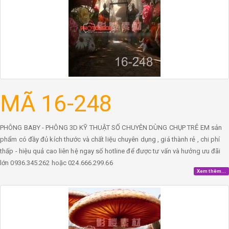
MÃ 16-248
PHÔNG BABY - PHÔNG 3D KỸ THUẬT SỐ CHUYÊN DÙNG CHỤP TRẺ EM sản
phẩm có đầy đủ kích thước và chất liệu chuyên dụng , giá thành rẻ , chi phí
thấp - hiệu quả cao liên hệ ngay số hotline để được tư vấn và hưởng ưu đãi
lớn 0936.345.262 hoặc 024.666.299.66
Xem thêm...