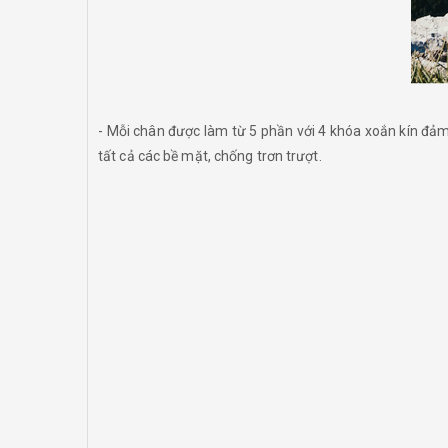
- Mỗi chân được làm từ 5 phần với 4 khóa xoắn kín đả
tất cả các bề mặt, chống trơn trượt.