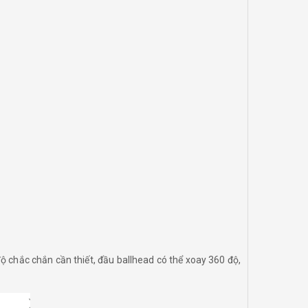
ộ chắc chắn cần thiết, đầu ballhead có thể xoay 360 độ,