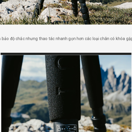
m bảo độ chắc nhưng thao tác nhanh gọn hơn các loại chân có khóa g