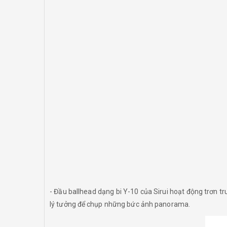
- Đầu ballhead dạng bi Y-10 của Sirui hoạt động trơn t
lý tưởng để chụp những bức ảnh panorama.