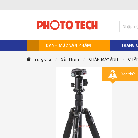
DANH MỤC SẢN PHẨM
TRANG 
Trang chủ
Sản Phẩm
CHÂN MÁY ẢNH
CHÂN
Đọc thử