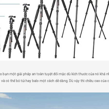
 bạn một giải pháp an toàn tuyệt đối mặc dù kích thước của nó khá nh
à có thể bỏ túi hay balo một cách dễ dàng. Dù vậy thì chiều cao của 