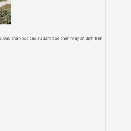
ập. Đầu chân bọc cao su đảm bảo chân máy ổn định trên