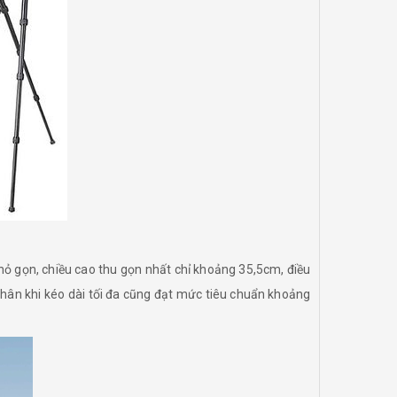
ỏ gọn, chiều cao thu gọn nhất chỉ khoảng 35,5cm, điều
chân khi kéo dài tối đa cũng đạt mức tiêu chuẩn khoảng