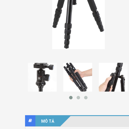
MÔ TẢ