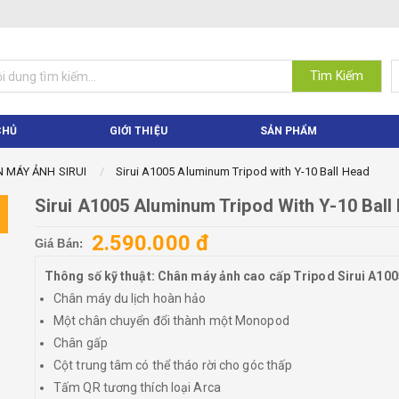
Tìm Kiếm
CHỦ
GIỚI THIỆU
SẢN PHẨM
 MÁY ẢNH SIRUI
Sirui A1005 Aluminum Tripod with Y-10 Ball Head
Sirui A1005 Aluminum Tripod With Y-10 Ball
2.590.000 đ
Giá Bán:
Thông số kỹ thuật: Chân máy ảnh cao cấp Tripod Sirui A100
Chân máy du lịch hoàn hảo
Một chân chuyển đổi thành một Monopod
Chân gấp
Cột trung tâm có thể tháo rời cho góc thấp
Tấm QR tương thích loại Arca