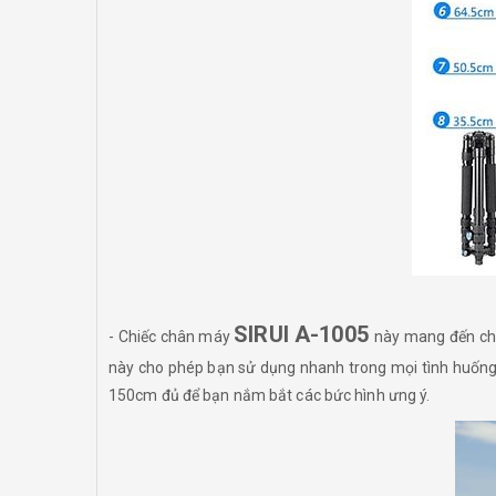
SIRUI A-1005
- Chiếc chân máy
này mang đến cho
này cho phép bạn sử dụng nhanh trong mọi tình huống v
150cm đủ để bạn nắm bắt các bức hình ưng ý.