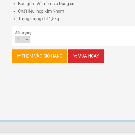
Bao gồm Vỏ mềm và Dụng cụ
Chất liệu: hợp kim Nhôm
Trọng lượng chỉ 1,5kg
Số lượng
THÊM VÀO GIỎ HÀNG
MUA NGAY