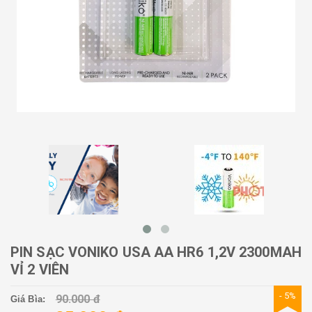
PIN SẠC VONIKO USA AA HR6 1,2V 2300MAH
VỈ 2 VIÊN
- 5%
90.000 đ
Giá Bìa: