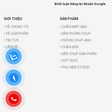
Bình luận bằng tài khoản Google
GIỚI THIỆU
SẢN PHẨM
VỀ CHÚNG TÔI
CHÂN MÁY ẢNH
VỀ SẢN PHẨM
ĐÈN PHÒNG CHỤP
TIN TỨC
PHÔNG CHỤP ẢNH
LIÊN HỆ
CHÂN ĐÈN
ĐÈN CHỤP SẢN PHẨM
SOFTBOX
PHỤ KIỆN STUDIO