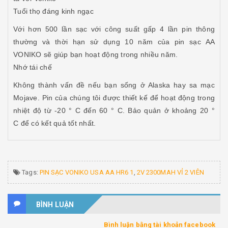
Tuổi thọ đáng kinh ngạc
Với hơn 500 lần sạc với công suất gấp 4 lần pin thông
thường và thời hạn sử dụng 10 năm của pin sạc AA
VONIKO sẽ giúp bạn hoạt động trong nhiều năm.
Nhớ tái chế
Không thành vấn đề nếu bạn sống ở Alaska hay sa mạc
Mojave. Pin của chúng tôi được thiết kế để hoạt động trong
nhiệt độ từ -20 ° C đến 60 ° C. Bảo quản ở khoảng 20 °
C để có kết quả tốt nhất.
Tags:
PIN SẠC VONIKO USA AA HR6 1
,
2V 2300MAH VỈ 2 VIÊN
BÌNH LUẬN
Bình luận bằng tài khoản facebook