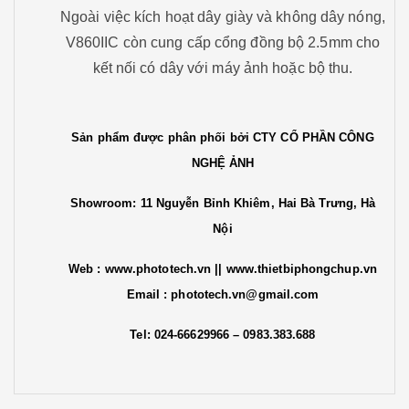
Ngoài việc kích hoạt dây giày và không dây nóng,
V860IIC còn cung cấp cổng đồng bộ 2.5mm cho
kết nối có dây với máy ảnh hoặc bộ thu.
Sản phẩm được phân phối bởi CTY CỔ PHẦN CÔNG
NGHỆ ẢNH
Showroom: 11 Nguyễn Bỉnh Khiêm, Hai Bà Trưng, Hà
Nội
Web :
www.phototech.vn
|| www.thietbiphongchup.vn
Email : phototech.vn@gmail.com
Tel: 024-66629966 – 0983.383.688