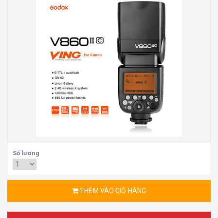
Số lượng
THÊM VÀO GIỎ HÀNG