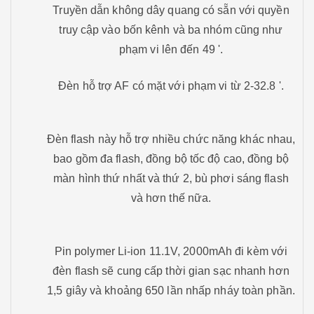
Truyền dẫn không dây quang có sẵn với quyền
truy cập vào bốn kênh và ba nhóm cũng như
phạm vi lên đến 49 '.
Đèn hỗ trợ AF có mặt với phạm vi từ 2-32.8 '.
Đèn flash này hỗ trợ nhiều chức năng khác nhau,
bao gồm đa flash, đồng bộ tốc độ cao, đồng bộ
màn hình thứ nhất và thứ 2, bù phơi sáng flash
và hơn thế nữa.
Pin polymer Li-ion 11.1V, 2000mAh đi kèm với
đèn flash sẽ cung cấp thời gian sạc nhanh hơn
1,5 giây và khoảng 650 lần nhấp nháy toàn phần.