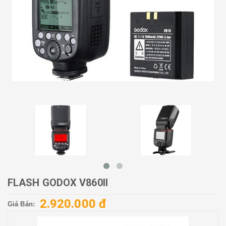
FLASH GODOX V860II
2.920.000 đ
Giá Bán: