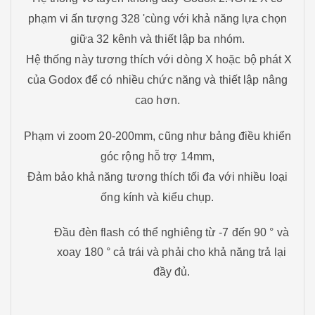
phạm vi ấn tượng 328 'cùng với khả năng lựa chọn
giữa 32 kênh và thiết lập ba nhóm.
Hệ thống này tương thích với dòng X hoặc bộ phát X
của Godox để có nhiều chức năng và thiết lập nâng
cao hơn.
Phạm vi zoom 20-200mm, cũng như bảng điều khiển
góc rộng hỗ trợ 14mm,
Đảm bảo khả năng tương thích tối đa với nhiều loại
ống kính và kiểu chụp.
Đầu đèn flash có thể nghiêng từ -7 đến 90 ° và
xoay 180 ° cả trái và phải cho khả năng trả lại
đầy đủ.