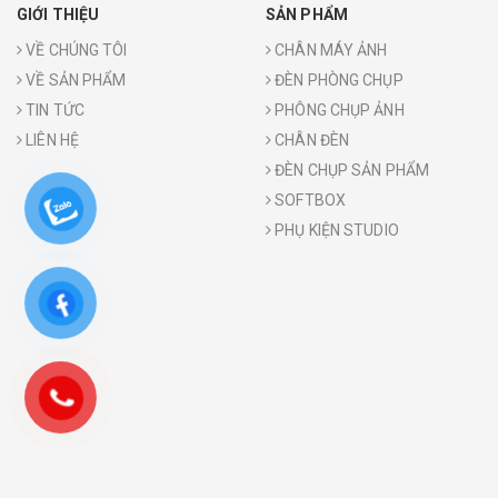
GIỚI THIỆU
SẢN PHẨM
VỀ CHÚNG TÔI
CHÂN MÁY ẢNH
VỀ SẢN PHẨM
ĐÈN PHÒNG CHỤP
TIN TỨC
PHÔNG CHỤP ẢNH
LIÊN HỆ
CHÂN ĐÈN
ĐÈN CHỤP SẢN PHẨM
SOFTBOX
PHỤ KIỆN STUDIO