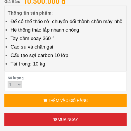
10.500.000 đ
Giá Bán:
Thông tin sản phẩm:
Đế có thể tháo rời chuyển đổi thành chân máy nhỏ
Hệ thống tháo lắp nhanh chóng
Tay cầm xoay 360 °
Cao su và chân gai
Cấu tạo sợi carbon 10 lớp
Tải trọng: 10 kg
Số lượng
THÊM VÀO GIỎ HÀNG
MUA NGAY