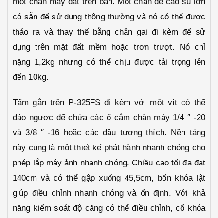
một chân máy đặt trên bàn. Một chân đế cao su lớn
có sẵn để sử dụng thông thường và nó có thể được
tháo ra và thay thế bằng chân gai đi kèm để sử
dụng trên mặt đất mềm hoặc trơn trượt. Nó chỉ
nặng 1,2kg nhưng có thể chịu được tải trọng lên
đến 10kg.
Tấm gắn trên P-325FS đi kèm với một vít có thể
đảo ngược để chứa các ổ cắm chân máy 1/4 ″ -20
và 3/8 ″ -16 hoặc các đầu tương thích. Nền tảng
này cũng là một thiết kế phát hành nhanh chóng cho
phép lắp máy ảnh nhanh chóng. Chiều cao tối đa đạt
140cm và có thể gập xuống 45,5cm, bốn khóa lật
giúp điều chỉnh nhanh chóng và ổn định. Với khả
năng kiểm soát độ căng có thể điều chỉnh, cổ khóa