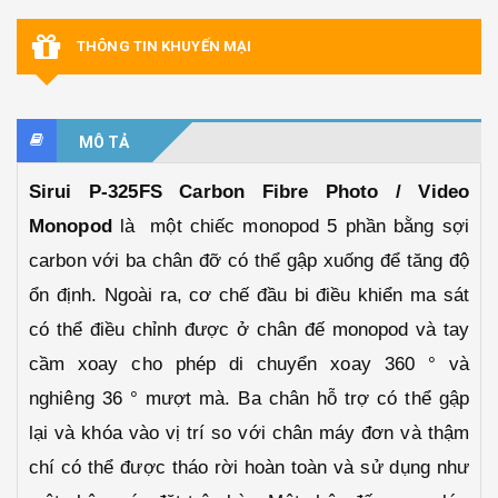
THÔNG TIN KHUYẾN MẠI
MÔ TẢ
Sirui P-325FS Carbon Fibre Photo / Video
Monopod
là
một chiếc monopod 5 phần bằng sợi
carbon với ba chân đỡ có thể gập xuống để tăng độ
ổn định. Ngoài ra, cơ chế đầu bi điều khiển ma sát
có thể điều chỉnh được ở chân đế monopod và tay
cầm xoay cho phép di chuyển xoay 360 ° và
nghiêng 36 ° mượt mà. Ba chân hỗ trợ có thể gập
lại và khóa vào vị trí so với chân máy đơn và thậm
chí có thể được tháo rời hoàn toàn và sử dụng như